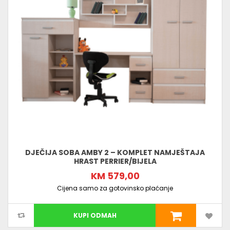
DJEČIJA SOBA AMBY 2 – KOMPLET NAMJEŠTAJA
HRAST PERRIER/BIJELA
KM 579,00
Cijena samo za gotovinsko plaćanje
KUPI ODMAH