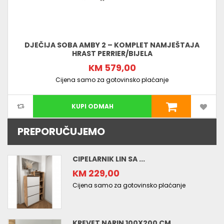
DJEČIJA SOBA AMBY 2 – KOMPLET NAMJEŠTAJA
HRAST PERRIER/BIJELA
KM 579,00
Cijena samo za gotovinsko plaćanje
KUPI ODMAH
PREPORUČUJEMO
CIPELARNIK LIN SA ...
KM 229,00
Cijena samo za gotovinsko plaćanje
KREVET NARIN 100X200 CM ...