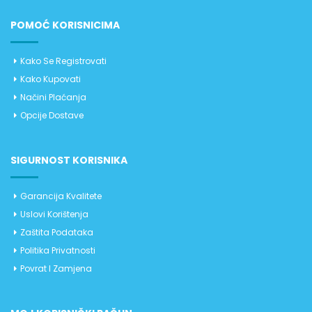
POMOĆ KORISNICIMA
Kako Se Registrovati
Kako Kupovati
Načini Plaćanja
Opcije Dostave
SIGURNOST KORISNIKA
Garancija Kvalitete
Uslovi Korištenja
Zaštita Podataka
Politika Privatnosti
Povrat I Zamjena