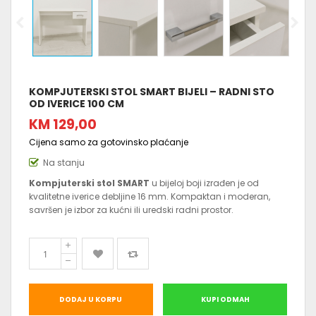
KOMPJUTERSKI STOL SMART BIJELI – RADNI STO
OD IVERICE 100 CM
KM 129,00
Cijena samo za gotovinsko plaćanje
Na stanju
Kompjuterski stol SMART
u bijeloj boji izrađen je od
kvalitetne iverice debljine 16 mm. Kompaktan i moderan,
savršen je izbor za kućni ili uredski radni prostor.
DODAJ U KORPU
KUPI ODMAH