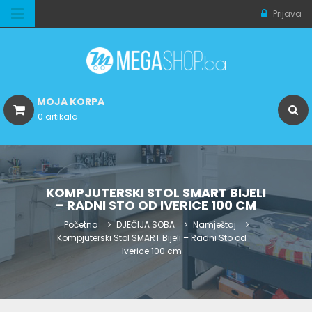
Prijava
MOJA KORPA
0 artikala
KOMPJUTERSKI STOL SMART BIJELI
– RADNI STO OD IVERICE 100 CM
Početna
DJEČIJA SOBA
Namještaj
Kompjuterski Stol SMART Bijeli – Radni Sto od
Iverice 100 cm