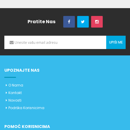
Pratite Nas
UPIŠI ME
UPOZNAJTE NAS
O Nama
Kontakt
Novosti
Podrška Korisnicima
POMOĆ KORISNICIMA