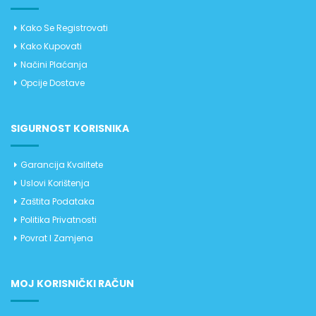
Kako Se Registrovati
Kako Kupovati
Načini Plaćanja
Opcije Dostave
SIGURNOST KORISNIKA
Garancija Kvalitete
Uslovi Korištenja
Zaštita Podataka
Politika Privatnosti
Povrat I Zamjena
MOJ KORISNIČKI RAČUN