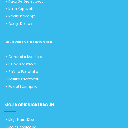
Kako Se Registrovati
Kako Kupovati
Načini Plaćanja
Opcije Dostave
SIGURNOST KORISNIKA
Garancija Kvalitete
Uslovi Korištenja
Zaštita Podataka
Politika Privatnosti
Povrat I Zamjena
MOJ KORISNIČKI RAČUN
Moje Narudžbe
Moje Usporedbe