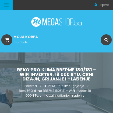
Prijava
MOJA KORPA
0 artikala
BEKO PRO KLIMA BBEPME 180/181 –
WIFI INVERTER, 18 000 BTU, CRNI
DIZAJN, GRIJANJE I HLAĐENJE
Početna
TEHNIKA
Klime i grijanje
Beko PRO klima BBEPME 180/181 – WiFi inverter, 18
000 BTU, crni dizajn, grijanje i hlađenje