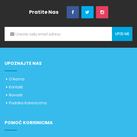
Pratite Nas
UPIŠI ME
UPOZNAJTE NAS
O Nama
Kontakt
Novosti
Podrška Korisnicima
POMOĆ KORISNICIMA