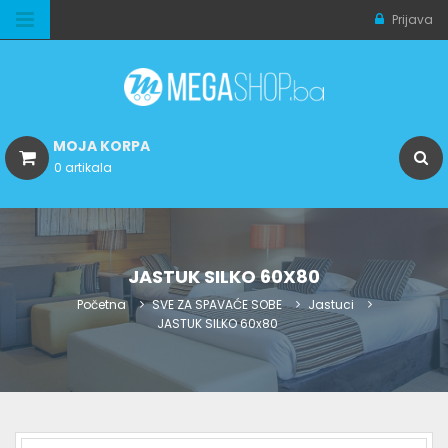
Prijava
MOJA KORPA
0 artikala
JASTUK SILKO 60X80
Početna
SVE ZA SPAVAĆE SOBE
Jastuci
JASTUK SILKO 60x80