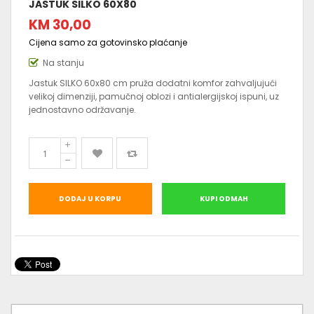
JASTUK SILKO 60X80
KM 30,00
Cijena samo za gotovinsko plaćanje
Na stanju
Jastuk SILKO 60x80 cm pruža dodatni komfor zahvaljujući
velikoj dimenziji, pamučnoj oblozi i antialergijskoj ispuni, uz
jednostavno održavanje.
DODAJ U KORPU
KUPI ODMAH