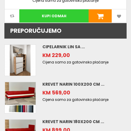
Cijena samo za gotovinsko plaćanje
KUPI ODMAH
PREPORUČUJEMO
CIPELARNIK LIN SA ...
KM 229,00
Cijena samo za gotovinsko plaćanje
KREVET NARIN 100X200 CM ...
KM 569,00
Cijena samo za gotovinsko plaćanje
KREVET NARIN 180X200 CM ...
KM 899,00