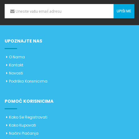
UPIŠI ME
UPOZNAJTE NAS
O Nama
Kontakt
Novosti
Podrška Korisnicima
POMOĆ KORISNICIMA
Kako Se Registrovati
Kako Kupovati
Načini Plaćanja