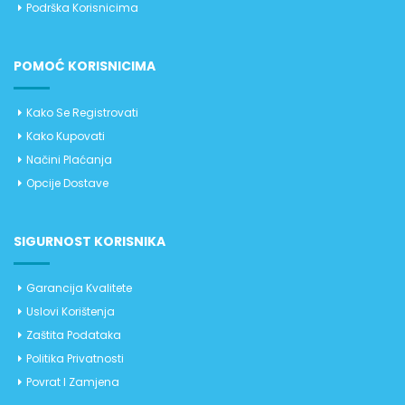
Podrška Korisnicima
POMOĆ KORISNICIMA
Kako Se Registrovati
Kako Kupovati
Načini Plaćanja
Opcije Dostave
SIGURNOST KORISNIKA
Garancija Kvalitete
Uslovi Korištenja
Zaštita Podataka
Politika Privatnosti
Povrat I Zamjena