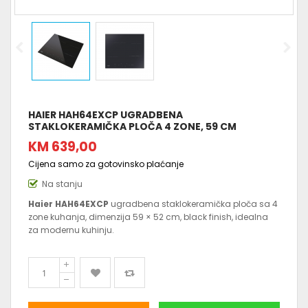
HAIER HAH64EXCP UGRADBENA
STAKLOKERAMIČKA PLOČA 4 ZONE, 59 CM
KM 639,00
Cijena samo za gotovinsko plaćanje
Na stanju
Haier HAH64EXCP
ugradbena staklokeramička ploča sa 4
zone kuhanja, dimenzija 59 × 52 cm, black finish, idealna
za modernu kuhinju.