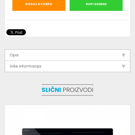
DODAJ U KORPU
KUPI ODMAH
Opis
Više informacija
SLIČNI
PROIZVODI