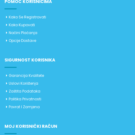
POMOĆ KORISNICIMA
Kako Se Registrovati
Kako Kupovati
Načini Plaćanja
Opcije Dostave
SIGURNOST KORISNIKA
Garancija Kvalitete
Uslovi Korištenja
Zaštita Podataka
Politika Privatnosti
Povrat I Zamjena
MOJ KORISNIČKI RAČUN