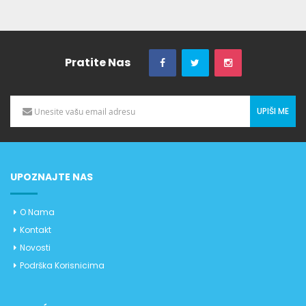
Pratite Nas
UPIŠI ME
UPOZNAJTE NAS
O Nama
Kontakt
Novosti
Podrška Korisnicima