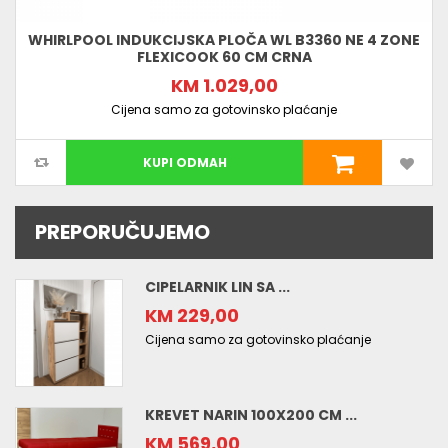
WHIRLPOOL INDUKCIJSKA PLOČA WL B3360 NE 4 ZONE
FLEXICOOK 60 CM CRNA
KM 1.029,00
Cijena samo za gotovinsko plaćanje
KUPI ODMAH
PREPORUČUJEMO
CIPELARNIK LIN SA ...
KM 229,00
Cijena samo za gotovinsko plaćanje
KREVET NARIN 100X200 CM ...
KM 569,00