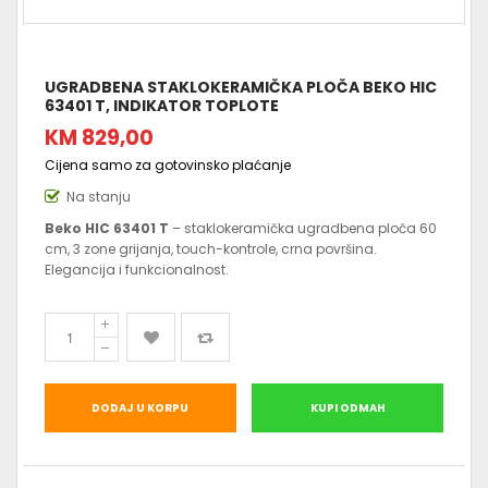
UGRADBENA STAKLOKERAMIČKA PLOČA BEKO HIC
63401 T, INDIKATOR TOPLOTE
KM 829,00
Cijena samo za gotovinsko plaćanje
Na stanju
Beko HIC 63401 T
– staklokeramička ugradbena ploča 60
cm, 3 zone grijanja, touch-kontrole, crna površina.
Elegancija i funkcionalnost.
DODAJ U KORPU
KUPI ODMAH