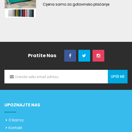
Cijena samo za gotovinsko plaćanje
Pratite Nas
UPIŠI ME
UPOZNAJTE NAS
O Nama
Kontakt