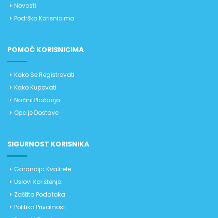
Novosti
Podrška Korisnicima
POMOĆ KORISNICIMA
Kako Se Registrovati
Kako Kupovati
Načini Plaćanja
Opcije Dostave
SIGURNOST KORISNIKA
Garancija Kvalitete
Uslovi Korištenja
Zaštita Podataka
Politika Privatnosti