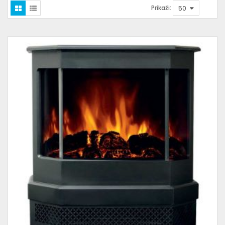
Prikaži: