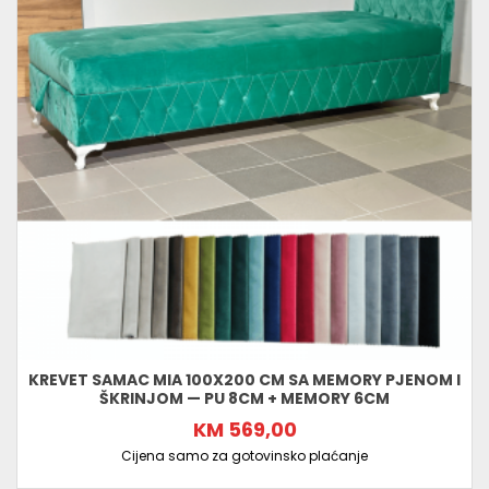
KREVET SAMAC MIA 100X200 CM SA MEMORY PJENOM I
ŠKRINJOM — PU 8CM + MEMORY 6CM
KM 569,00
Cijena samo za gotovinsko plaćanje