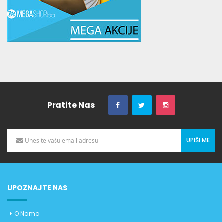
Pratite Nas
UPIŠI ME
UPOZNAJTE NAS
O Nama