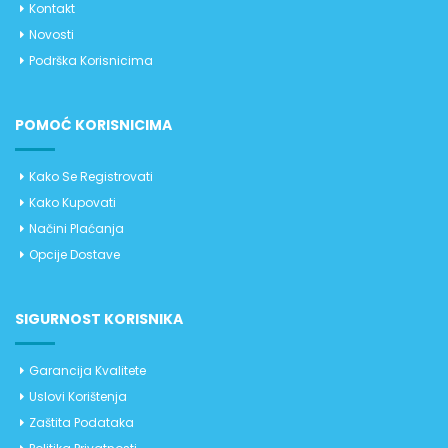
Kontakt
Novosti
Podrška Korisnicima
POMOĆ KORISNICIMA
Kako Se Registrovati
Kako Kupovati
Načini Plaćanja
Opcije Dostave
SIGURNOST KORISNIKA
Garancija Kvalitete
Uslovi Korištenja
Zaštita Podataka