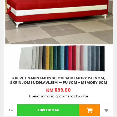
KREVET NARIN 140X200 CM SA MEMORY PJENOM,
ŠKRINJOM I UZGLAVLJEM — PU 8CM + MEMORY 6CM
KM 699,00
Cijena samo za gotovinsko plaćanje
KUPI ODMAH