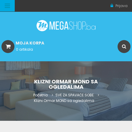
Prijava
MOJA KORPA
0 artikala
KLIZNI ORMAR MOND SA
OGLEDALIMA
Početna
SVE ZA SPAVAĆE SOBE
Klizni Ormar MOND sa ogledalima