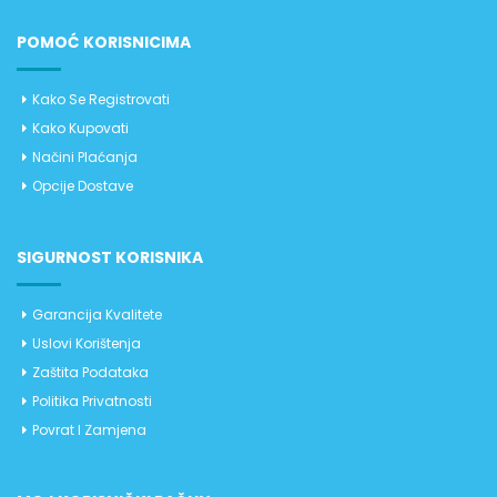
POMOĆ KORISNICIMA
Kako Se Registrovati
Kako Kupovati
Načini Plaćanja
Opcije Dostave
SIGURNOST KORISNIKA
Garancija Kvalitete
Uslovi Korištenja
Zaštita Podataka
Politika Privatnosti
Povrat I Zamjena