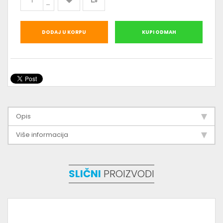
DODAJ U KORPU
KUPI ODMAH
Opis
Više informacija
SLIČNI
PROIZVODI