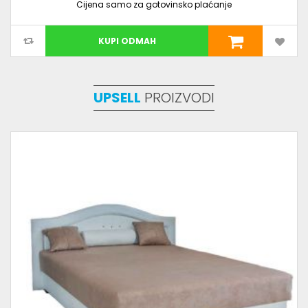
Cijena samo za gotovinsko plaćanje
KUPI ODMAH
UPSELL
PROIZVODI