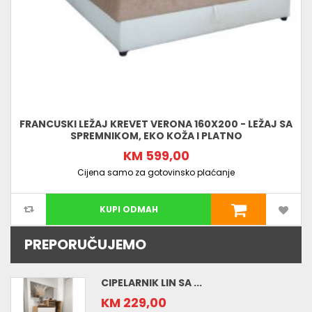
FRANCUSKI LEŽAJ KREVET VERONA 160X200 - LEŽAJ SA
SPREMNIKOM, EKO KOŽA I PLATNO
KM 599,00
Cijena samo za gotovinsko plaćanje
KUPI ODMAH
PREPORUČUJEMO
CIPELARNIK LIN SA ...
KM 229,00