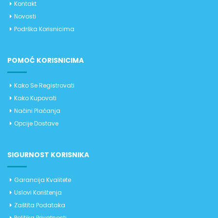
Kontakt
Novosti
Podrška Korisnicima
POMOĆ KORISNICIMA
Kako Se Registrovati
Kako Kupovati
Načini Plaćanja
Opcije Dostave
SIGURNOST KORISNIKA
Garancija Kvalitete
Uslovi Korištenja
Zaštita Podataka
Politika Privatnosti