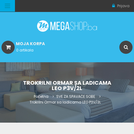
Prijava
MOJA KORPA
0 artikala
TROKRILNI ORMAR SA LADICAMA
LEO P3V/2L
Početna
SVE ZA SPAVAĆE SOBE
Trokrilni Ormar sa ladicama LEO P3V/2L