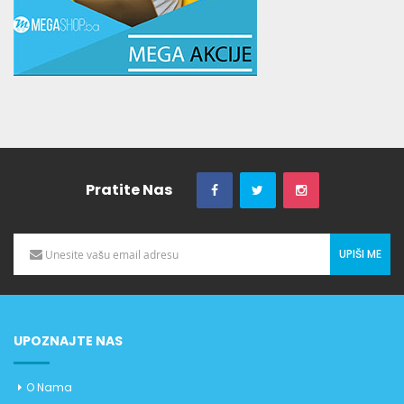
Pratite Nas
UPIŠI ME
UPOZNAJTE NAS
O Nama