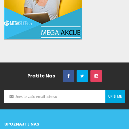
Pratite Nas
UPIŠI ME
UPOZNAJTE NAS