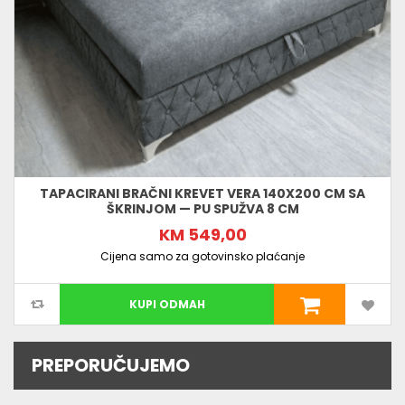
TAPACIRANI BRAČNI KREVET VERA 140X200 CM SA
ŠKRINJOM — PU SPUŽVA 8 CM
KM 549,00
Cijena samo za gotovinsko plaćanje
KUPI ODMAH
PREPORUČUJEMO