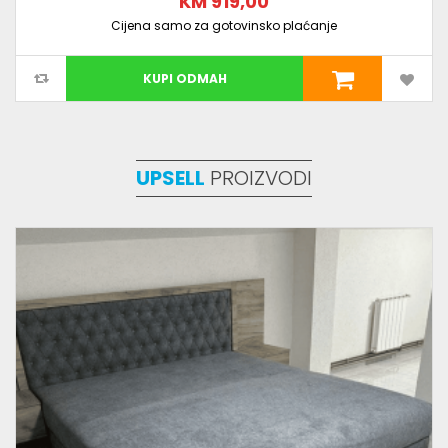
KM 919,00
Cijena samo za gotovinsko plaćanje
KUPI ODMAH
UPSELL
PROIZVODI