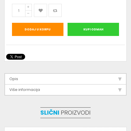
DODAJ U KORPU
KUPI ODMAH
Opis
Više informacija
SLIČNI
PROIZVODI