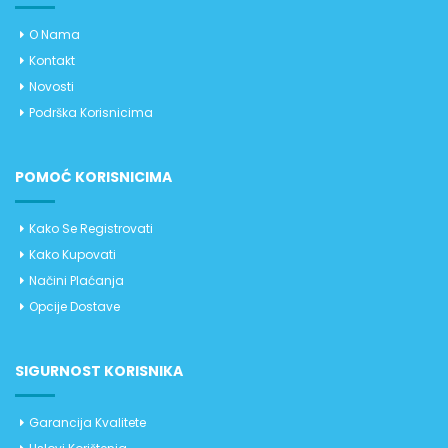
O Nama
Kontakt
Novosti
Podrška Korisnicima
POMOĆ KORISNICIMA
Kako Se Registrovati
Kako Kupovati
Načini Plaćanja
Opcije Dostave
SIGURNOST KORISNIKA
Garancija Kvalitete