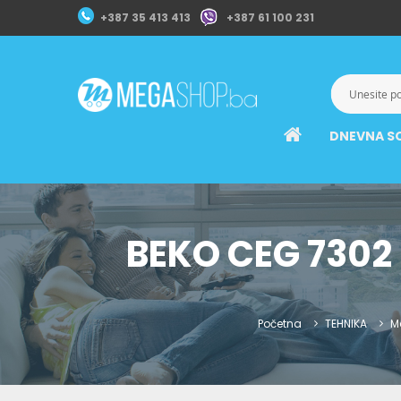
+387 35 413 413
+387 61 100 231
DNEVNA S
BEKO CEG 7302
Početna
TEHNIKA
M