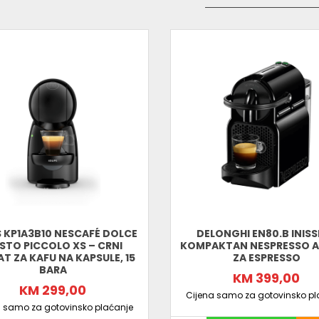
 KP1A3B10 NESCAFÉ DOLCE
DELONGHI EN80.B INISS
STO PICCOLO XS – CRNI
KOMPAKTAN NESPRESSO 
T ZA KAFU NA KAPSULE, 15
ZA ESPRESSO
BARA
KM 399,00
KM 299,00
Cijena samo za gotovinsko pl
a samo za gotovinsko plaćanje