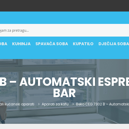
OBA
KUHINJA
SPAVAĆA SOBA
KUPATILO
DJEČIJA SOB
 B – AUTOMATSKI ESPR
BAR
ali kućanski aparati
Aparati za kafu
Beko CEG 7302 B – Automatski