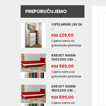
PREPORUČUJEMO
CIPELARNIK LIN SA
...
KM 229,00
Cijena samo za
gotovinsko plaćanje
KREVET NARIN
100X200 CM ...
KM 569,00
Cijena samo za
gotovinsko plaćanje
KREVET NARIN
180X200 CM ...
KM 899,00
Cijena samo za