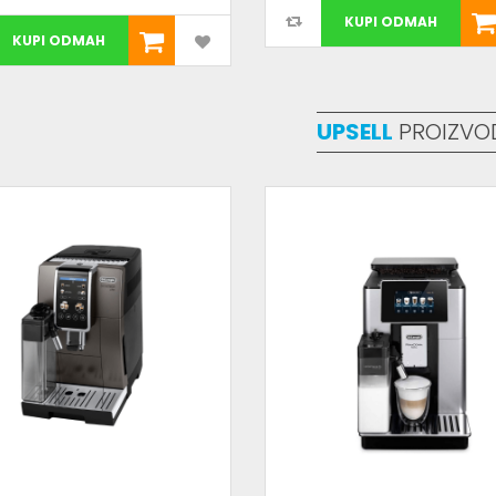
KUPI ODMAH
KUPI ODMAH
UPSELL
PROIZVO