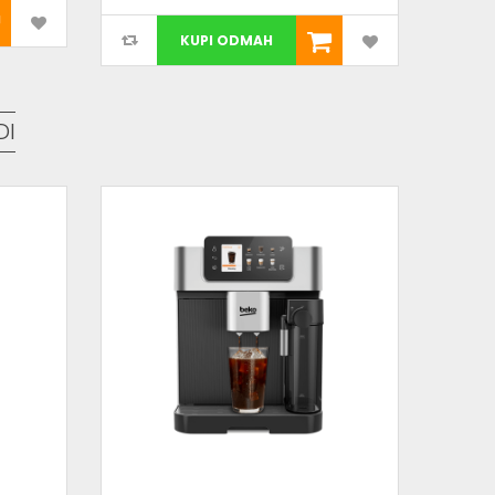
KUPI ODMAH
DI