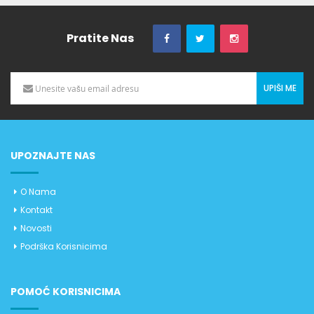
Pratite Nas
UPIŠI ME
UPOZNAJTE NAS
O Nama
Kontakt
Novosti
Podrška Korisnicima
POMOĆ KORISNICIMA