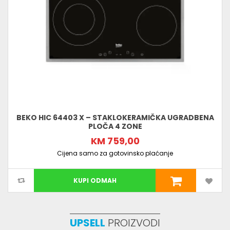
BEKO HIC 64403 X – STAKLOKERAMIČKA UGRADBENA
PLOČA 4 ZONE
KM 759,00
Cijena samo za gotovinsko plaćanje
KUPI ODMAH
UPSELL
PROIZVODI