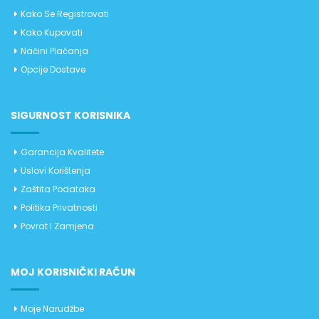
Kako Se Registrovati
Kako Kupovati
Načini Plaćanja
Opcije Dostave
SIGURNOST KORISNIKA
Garancija Kvalitete
Uslovi Korištenja
Zaštita Podataka
Politika Privatnosti
Povrat I Zamjena
MOJ KORISNIČKI RAČUN
Moje Narudžbe