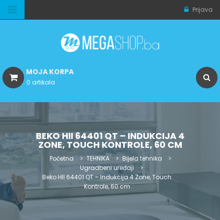
Prijava
MOJA KORPA
0 artikala
BEKO HII 64401 QT – INDUKCIJA 4
ZONE, TOUCH KONTROLE, 60 CM
Početna
TEHNIKA
Bijela tehnika
Ugradbeni uređaji
Beko HII 64401 QT – Indukcija 4 Zone, Touch
Kontrole, 60 cm