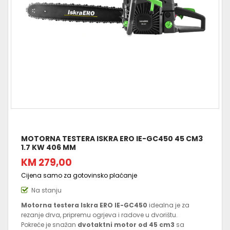
MOTORNA TESTERA ISKRA ERO IE-GC450 45 CM3
1.7 KW 406 MM
KM 279,00
Cijena samo za gotovinsko plaćanje
Na stanju
Motorna testera Iskra ERO IE-GC450
idealna je za
rezanje drva, pripremu ogrjeva i radove u dvorištu.
Pokreće je snažan
dvotaktni motor od 45 cm3
sa