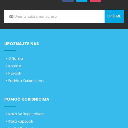
UPIŠI ME
UPOZNAJTE NAS
O Nama
Kontakt
Novosti
Podrška Korisnicima
POMOĆ KORISNICIMA
Kako Se Registrovati
Kako Kupovati