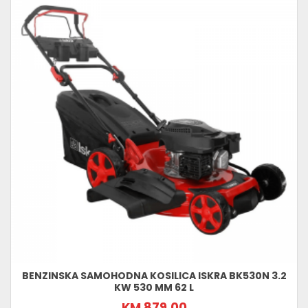
BENZINSKA SAMOHODNA KOSILICA ISKRA BK530N 3.2
KW 530 MM 62 L
KM 879,00