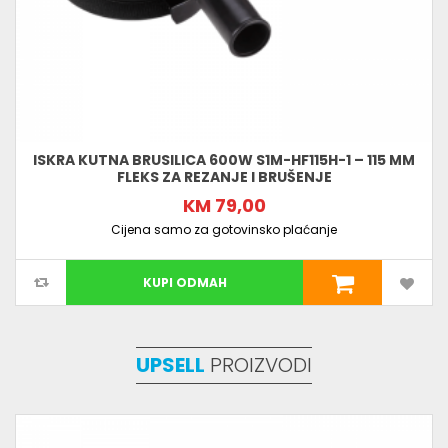
ISKRA KUTNA BRUSILICA 600W S1M-HF115H-1 – 115 MM
FLEKS ZA REZANJE I BRUŠENJE
KM 79,00
Cijena samo za gotovinsko plaćanje
KUPI ODMAH
UPSELL
PROIZVODI