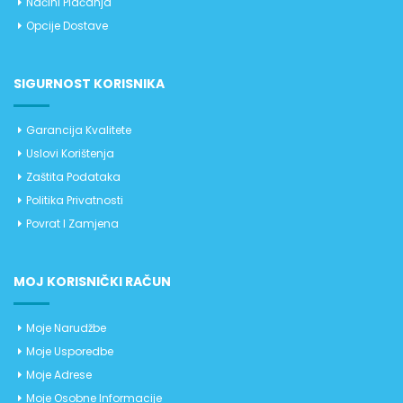
Načini Plaćanja
Opcije Dostave
SIGURNOST KORISNIKA
Garancija Kvalitete
Uslovi Korištenja
Zaštita Podataka
Politika Privatnosti
Povrat I Zamjena
MOJ KORISNIČKI RAČUN
Moje Narudžbe
Moje Usporedbe
Moje Adrese
Moje Osobne Informacije