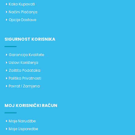
Kako Kupovati
Načini Plaćanja
Opcije Dostave
SIGURNOST KORISNIKA
Garancija Kvalitete
Uslovi Korištenja
Zaštita Podataka
Politika Privatnosti
Povrat I Zamjena
MOJ KORISNIČKI RAČUN
Moje Narudžbe
Moje Usporedbe