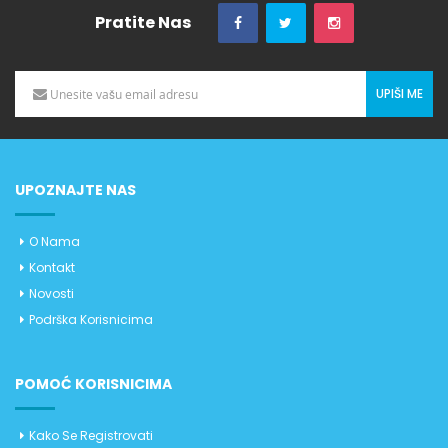
Pratite Nas
UPIŠI ME
UPOZNAJTE NAS
O Nama
Kontakt
Novosti
Podrška Korisnicima
POMOĆ KORISNICIMA
Kako Se Registrovati