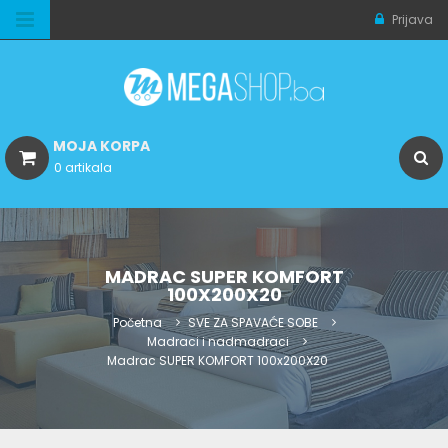
Prijava
MOJA KORPA
0 artikala
MADRAC SUPER KOMFORT
100X200X20
Početna
SVE ZA SPAVAĆE SOBE
Madraci i nadmadraci
Madrac SUPER KOMFORT 100x200X20