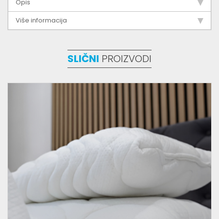
Opis
Više informacija
SLIČNI
PROIZVODI