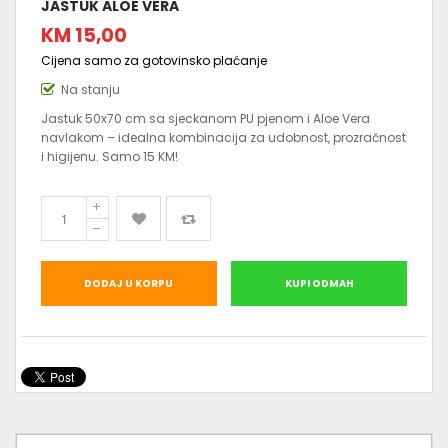
JASTUK ALOE VERA
KM 15,00
Cijena samo za gotovinsko plaćanje
Na stanju
Jastuk 50x70 cm sa sjeckanom PU pjenom i Aloe Vera
navlakom – idealna kombinacija za udobnost, prozračnost
i higijenu. Samo 15 KM!
DODAJ U KORPU
KUPI ODMAH