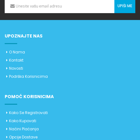
UPIŠI ME
UPOZNAJTE NAS
O Nama
Kontakt
Novosti
Podrška Korisnicima
POMOĆ KORISNICIMA
Kako Se Registrovati
Kako Kupovati
Načini Plaćanja
Opcije Dostave