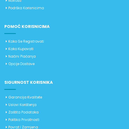
Novosti
Podrška Korisnicima
POMOĆ KORISNICIMA
Kako Se Registrovati
Kako Kupovati
Načini Plaćanja
Opcije Dostave
SIGURNOST KORISNIKA
Garancija Kvalitete
Uslovi Korištenja
Zaštita Podataka
Politika Privatnosti
Povrat I Zamjena