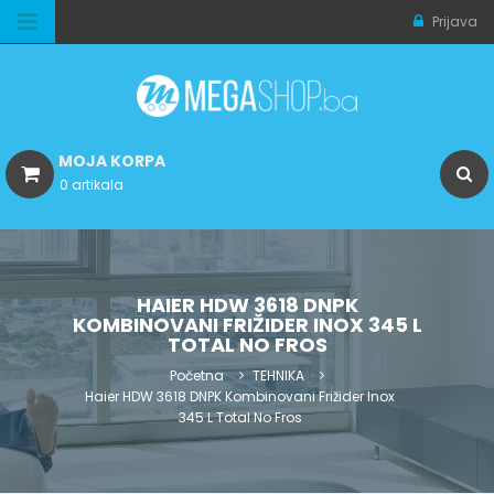
Prijava
MOJA KORPA
0 artikala
HAIER HDW 3618 DNPK
KOMBINOVANI FRIŽIDER INOX 345 L
TOTAL NO FROS
Početna
TEHNIKA
Haier HDW 3618 DNPK Kombinovani Frižider Inox
345 L Total No Fros