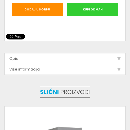
DODAJ U KORPU
KUPI ODMAH
Opis
Više informacija
SLIČNI
PROIZVODI