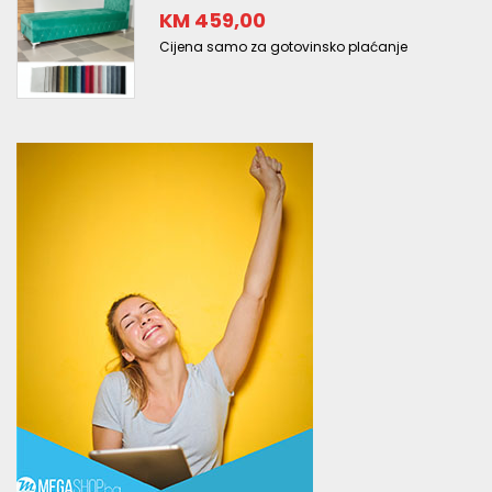
KM 459,00
Cijena samo za gotovinsko plaćanje