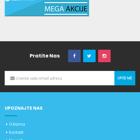
Pratite Nas
UPIŠI ME
UPOZNAJTE NAS
O Nama
Kontakt