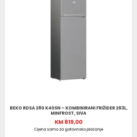
BEKO RDSA 280 K40SN – KOMBINIRANI FRIŽIDER 263L,
MINFROST, SIVA
KM 819,00
Cijena samo za gotovinsko plaćanje