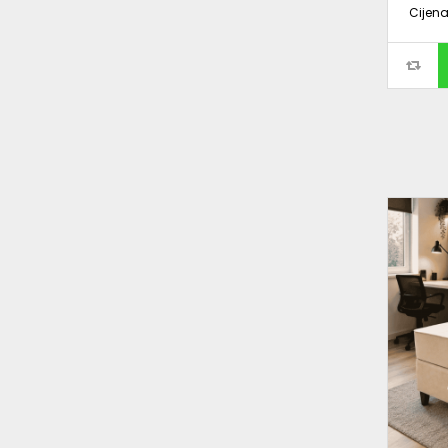
Cijen