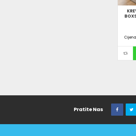
KRE
BOXS
Cijen
Pratite Nas