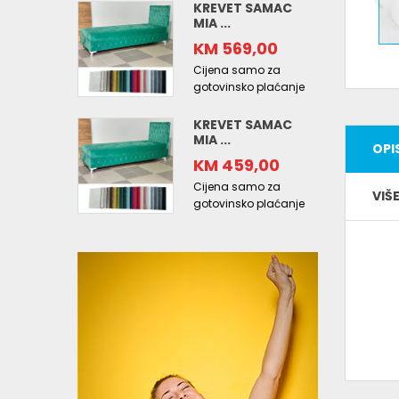
KREVET SAMAC
MIA ...
KM 569,00
Cijena samo za
gotovinsko plaćanje
KREVET SAMAC
MIA ...
OPI
KM 459,00
Cijena samo za
VIŠ
gotovinsko plaćanje