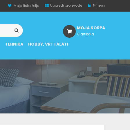
Uporedi proizvode
Moja lista želja
Prijava
MOJA KORPA
0 artikala
A
TEHNIKA
HOBBY, VRT I ALATI