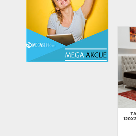
TA
120X