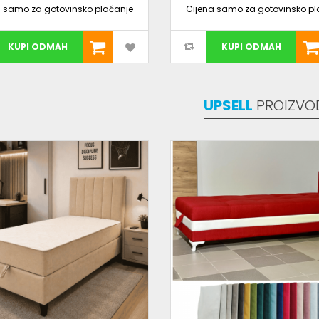
a samo za gotovinsko plaćanje
Cijena samo za gotovinsko pl
KUPI ODMAH
KUPI ODMAH
UPSELL
PROIZVO