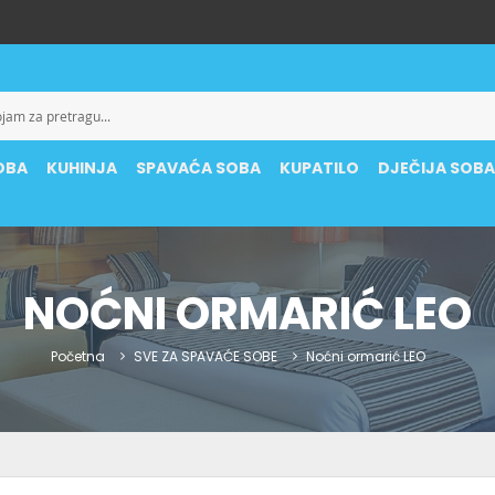
OBA
KUHINJA
SPAVAĆA SOBA
KUPATILO
DJEČIJA SOB
NOĆNI ORMARIĆ LEO
Početna
SVE ZA SPAVAĆE SOBE
Noćni ormarić LEO