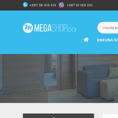
+387 35 413 413
+387 61 100 231
DNEVNA S