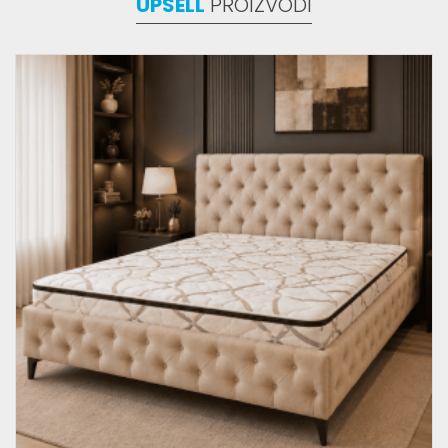
UPSELL
PROIZVODI