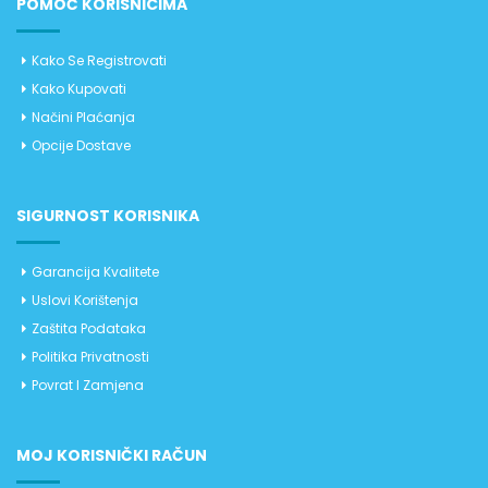
POMOĆ KORISNICIMA
Kako Se Registrovati
Kako Kupovati
Načini Plaćanja
Opcije Dostave
SIGURNOST KORISNIKA
Garancija Kvalitete
Uslovi Korištenja
Zaštita Podataka
Politika Privatnosti
Povrat I Zamjena
MOJ KORISNIČKI RAČUN