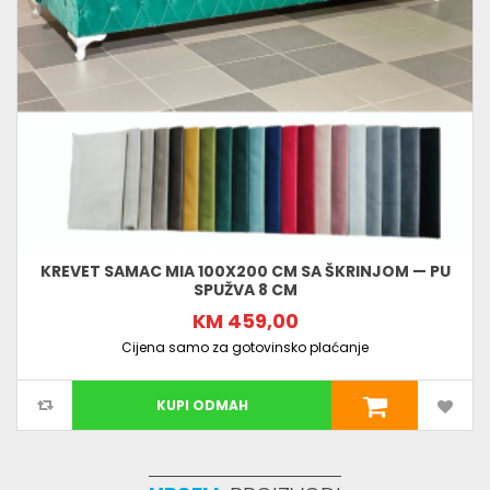
KREVET SAMAC MIA 100X200 CM SA ŠKRINJOM — PU
SPUŽVA 8 CM
KM 459,00
Cijena samo za gotovinsko plaćanje
KUPI ODMAH