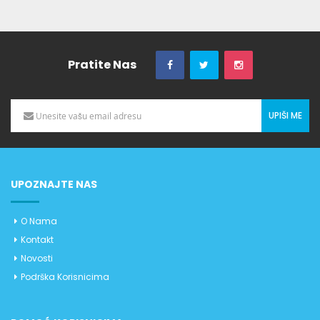
Pratite Nas
UPIŠI ME
UPOZNAJTE NAS
O Nama
Kontakt
Novosti
Podrška Korisnicima