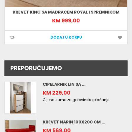
KREVET KING SA MADRACEM ROYAL I SPREMNIKOM
KM 999,00
DODAJ U KORPU
PREPORUČUJEMO
CIPELARNIK LIN SA ...
KM 229,00
Cijena samo za gotovinsko plaćanje
KREVET NARIN 100X200 CM ...
KM 569,00