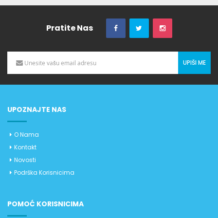
Pratite Nas
UPIŠI ME
UPOZNAJTE NAS
O Nama
Kontakt
Novosti
Podrška Korisnicima
POMOĆ KORISNICIMA