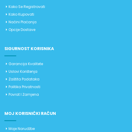
Kako Se Registrovati
Kako Kupovati
Načini Plaćanja
Opcije Dostave
SIGURNOST KORISNIKA
Garancija Kvalitete
Uslovi Korištenja
Zaštita Podataka
Politika Privatnosti
Povrat I Zamjena
MOJ KORISNIČKI RAČUN
Moje Narudžbe