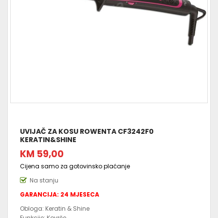
UVIJAČ ZA KOSU ROWENTA CF3242F0
KERATIN&SHINE
KM 59,00
Cijena samo za gotovinsko plaćanje
Na stanju
GARANCIJA: 24 MJESECA
Obloga: Keratin & Shine
Funkcije: Kovrče