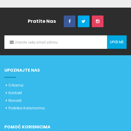
Pratite Nas
UPIŠI ME
UPOZNAJTE NAS
O Nama
Kontakt
Novosti
Podrška Korisnicima
POMOĆ KORISNICIMA