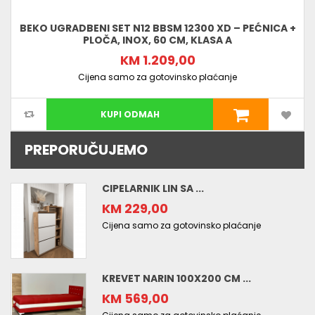
BEKO UGRADBENI SET N12 BBSM 12300 XD – PEĆNICA +
PLOČA, INOX, 60 CM, KLASA A
KM 1.209,00
Cijena samo za gotovinsko plaćanje
KUPI ODMAH
PREPORUČUJEMO
CIPELARNIK LIN SA ...
KM 229,00
Cijena samo za gotovinsko plaćanje
KREVET NARIN 100X200 CM ...
KM 569,00