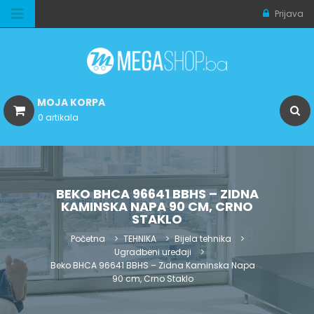
Prijava
MOJA KORPA
0 artikala
BEKO BHCA 96641 BBHS – ZIDNA
KAMINSKA NAPA 90 CM, CRNO
STAKLO
Početna
TEHNIKA
Bijela tehnika
Ugradbeni uređaji
Beko BHCA 96641 BBHS – Zidna Kaminska Napa
90 cm, Crno Staklo