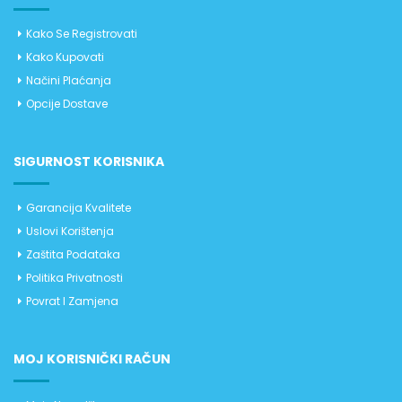
Kako Se Registrovati
Kako Kupovati
Načini Plaćanja
Opcije Dostave
SIGURNOST KORISNIKA
Garancija Kvalitete
Uslovi Korištenja
Zaštita Podataka
Politika Privatnosti
Povrat I Zamjena
MOJ KORISNIČKI RAČUN