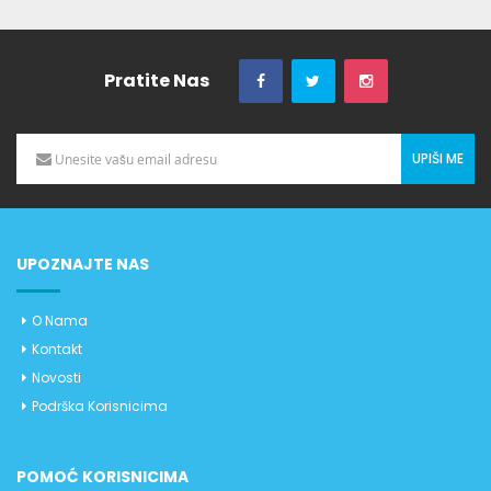
Pratite Nas
UPIŠI ME
UPOZNAJTE NAS
O Nama
Kontakt
Novosti
Podrška Korisnicima
POMOĆ KORISNICIMA