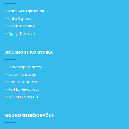
Kako Se Registrovati
Kako Kupovati
Načini Plaćanja
Opcije Dostave
SIGURNOST KORISNIKA
Garancija Kvalitete
Uslovi Korištenja
Zaštita Podataka
Politika Privatnosti
Povrat I Zamjena
MOJ KORISNIČKI RAČUN