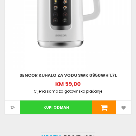
SENCOR KUHALO ZA VODU SWK 0950WH 1.7L
KM 59,00
Cijena samo za gotovinsko plaćanje
KUPI ODMAH