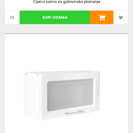
Cijena samo za gotovinsko plaćanje
KUPI ODMAH