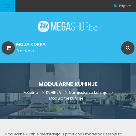
Prijava
MOJA KORPA
0 artikala
MODULARNE KUHINJE
Početna
KUHINJA
Namještaj za kuhinju
Modularne kuhinje
Modularne kuhinje predstavljaju praktično i moderno rješenje za