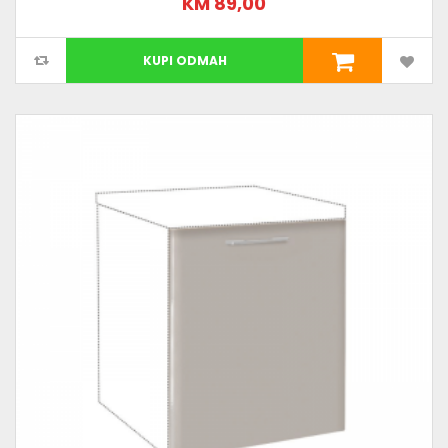
KM 89,00
KUPI ODMAH