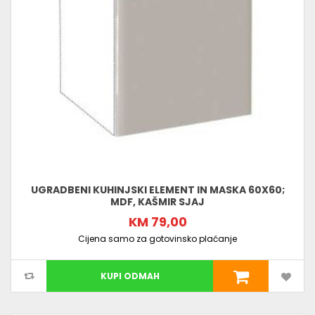
UGRADBENI KUHINJSKI ELEMENT IN MASKA 60X60;
MDF, KAŠMIR SJAJ
KM 79,00
Cijena samo za gotovinsko plaćanje
KUPI ODMAH