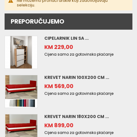
Ne možemo pronaći artikle koji zadovoljavaju
selekciju.
PREPORUČUJEMO
CIPELARNIK LIN SA ...
KM 229,00
Cijena samo za gotovinsko plaćanje
KREVET NARIN 100X200 CM ...
KM 569,00
Cijena samo za gotovinsko plaćanje
KREVET NARIN 180X200 CM ...
KM 899,00
Cijena samo za gotovinsko plaćanje