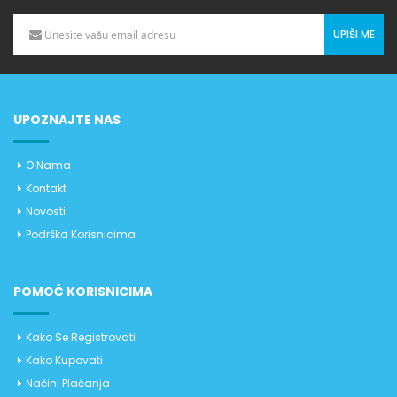
UPIŠI ME
UPOZNAJTE NAS
O Nama
Kontakt
Novosti
Podrška Korisnicima
POMOĆ KORISNICIMA
Kako Se Registrovati
Kako Kupovati
Načini Plaćanja