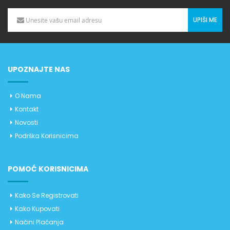
UPIŠI ME
UPOZNAJTE NAS
O Nama
Kontakt
Novosti
Podrška Korisnicima
POMOĆ KORISNICIMA
Kako Se Registrovati
Kako Kupovati
Načini Plaćanja