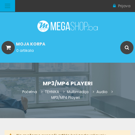
Prijava
MOJA KORPA
0 artikala
MP3/MP4 PLAYERI
Početna
TEHNIKA
Multimedija
Audio
MP3/MP4 Playeri