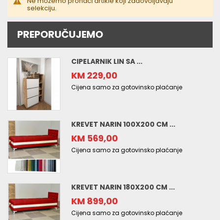
Ne možemo pronaći artikle koji zadovoljavaju
selekciju.
PREPORUČUJEMO
CIPELARNIK LIN SA ...
KM 229,00
Cijena samo za gotovinsko plaćanje
KREVET NARIN 100X200 CM ...
KM 569,00
Cijena samo za gotovinsko plaćanje
KREVET NARIN 180X200 CM ...
KM 899,00
Cijena samo za gotovinsko plaćanje