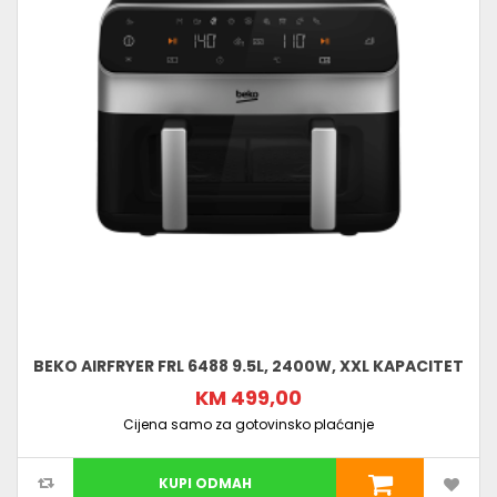
BEKO AIRFRYER FRL 6488 9.5L, 2400W, XXL KAPACITET
KM 499,00
Cijena samo za gotovinsko plaćanje
KUPI ODMAH