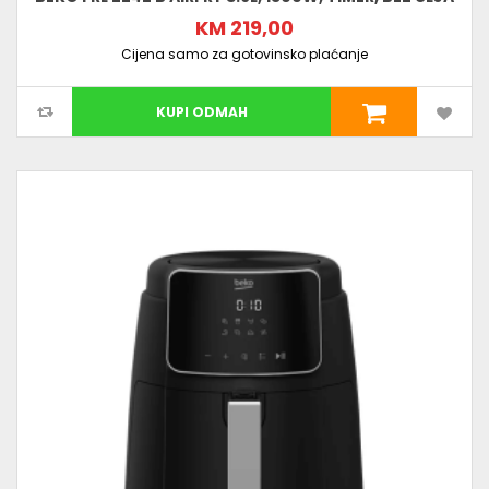
KM 219,00
Cijena samo za gotovinsko plaćanje
KUPI ODMAH