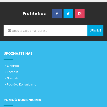
Pratite Nas
UPIŠI ME
UPOZNAJTE NAS
O Nama
Kontakt
Novosti
Podrška Korisnicima
POMOĆ KORISNICIMA