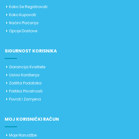
Kako Se Registrovati
Kako Kupovati
Načini Plaćanja
Opcije Dostave
SIGURNOST KORISNIKA
Garancija Kvalitete
Uslovi Korištenja
Zaštita Podataka
Politika Privatnosti
Povrat I Zamjena
MOJ KORISNIČKI RAČUN
Moje Narudžbe