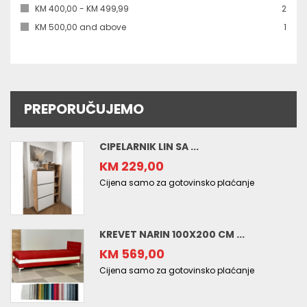
kom
KM 400,00
-
KM 499,99
2
kom
KM 500,00
and above
1
PREPORUČUJEMO
CIPELARNIK LIN SA ...
KM 229,00
Cijena samo za gotovinsko plaćanje
KREVET NARIN 100X200 CM ...
KM 569,00
Cijena samo za gotovinsko plaćanje