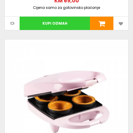
KM 69,00
Cijena samo za gotovinsko plaćanje
KUPI ODMAH