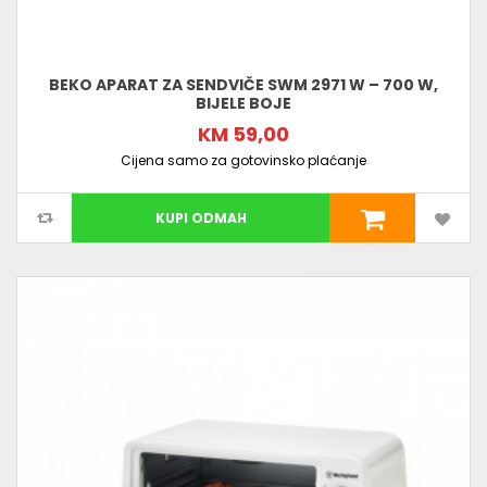
BEKO APARAT ZA SENDVIČE SWM 2971 W – 700 W,
BIJELE BOJE
KM 59,00
Cijena samo za gotovinsko plaćanje
KUPI ODMAH