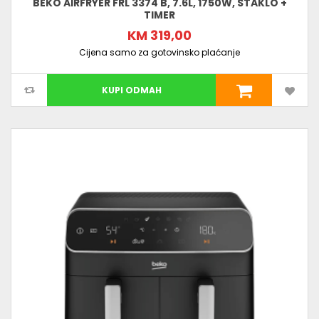
BEKO AIRFRYER FRL 3374 B, 7.6L, 1750W, STAKLO +
TIMER
KM 319,00
Cijena samo za gotovinsko plaćanje
KUPI ODMAH