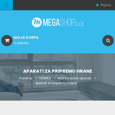
Prijava
MOJA KORPA
0 artikala
APARATI ZA PRIPREMU HRANE
Početna
TEHNIKA
Mali kućanski aparati
Aparati za pripremu hrane