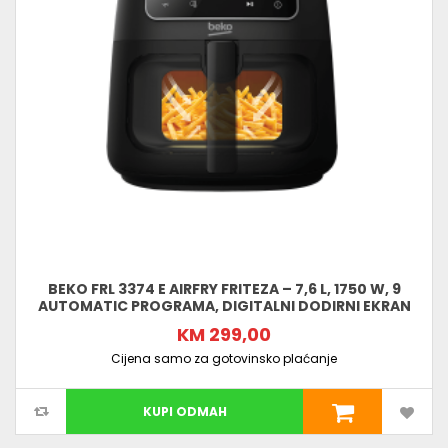
BEKO FRL 3374 E AIRFRY FRITEZA – 7,6 L, 1750 W, 9
AUTOMATIC PROGRAMA, DIGITALNI DODIRNI EKRAN
KM 299,00
Cijena samo za gotovinsko plaćanje
KUPI ODMAH