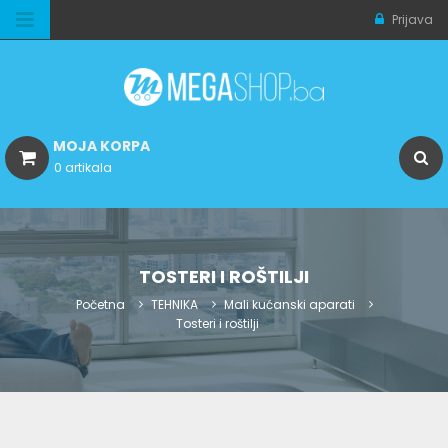
Prijava
MOJA KORPA
0 artikala
TOSTERI I ROŠTILJI
Početna
TEHNIKA
Mali kućanski aparati
Tosteri i roštilji