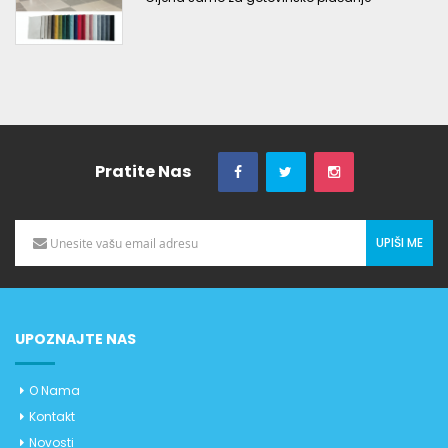
Pratite Nas
UPIŠI ME
UPOZNAJTE NAS
O Nama
Kontakt
Novosti