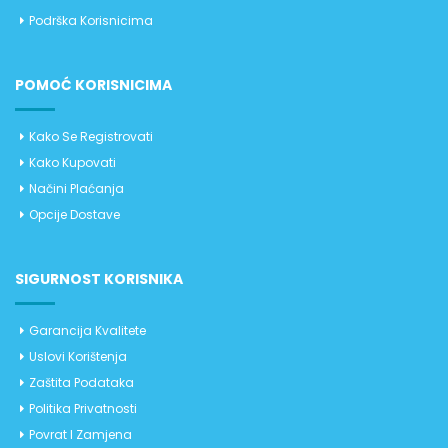
Podrška Korisnicima
POMOĆ KORISNICIMA
Kako Se Registrovati
Kako Kupovati
Načini Plaćanja
Opcije Dostave
SIGURNOST KORISNIKA
Garancija Kvalitete
Uslovi Korištenja
Zaštita Podataka
Politika Privatnosti
Povrat I Zamjena