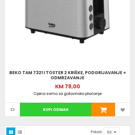
BEKO TAM 7321 I TOSTER 2 KRIŠKE, PODGRIJAVANJE +
ODMRZAVANJE
KM 79,00
Cijena samo za gotovinsko plaćanje
KUPI ODMAH
Prikaži: