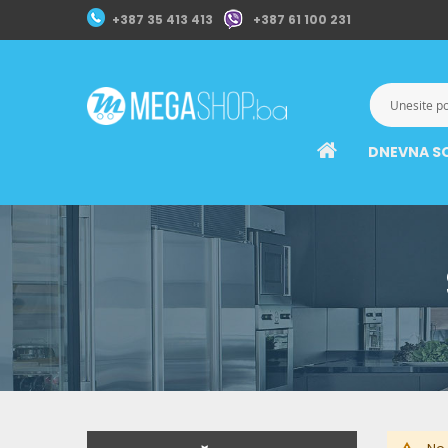
+387 35 413 413
+387 61 100 231
DNEVNA S