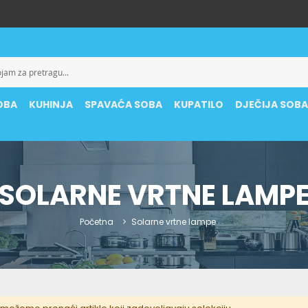
OBA
KUHINJA
SPAVAĆA SOBA
KUPATILO
DJEČIJA SOB
SOLARNE VRTNE LAMP
Početna
Solarne vrtne lampe