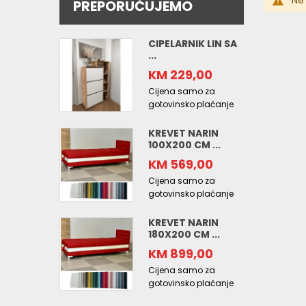
Ne 
PREPORUČUJEMO
CIPELARNIK LIN SA
...
KM 229,00
Cijena samo za
gotovinsko plaćanje
KREVET NARIN
100X200 CM ...
KM 569,00
Cijena samo za
gotovinsko plaćanje
KREVET NARIN
180X200 CM ...
KM 899,00
Cijena samo za
gotovinsko plaćanje