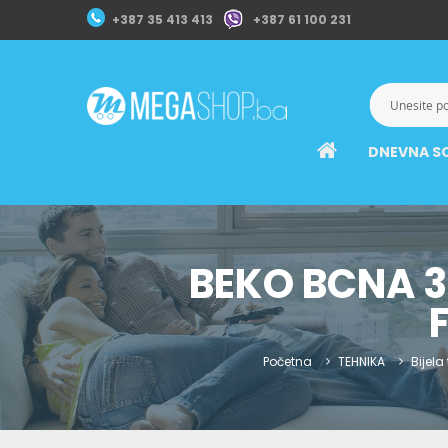
+387 35 413 413
+387 61 100 231
DNEVNA S
BEKO BCNA 3
Početna
TEHNIKA
Bijela