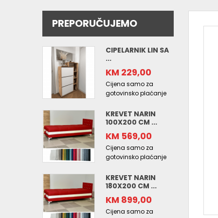
PREPORUČUJEMO
CIPELARNIK LIN SA
...
KM 229,00
Cijena samo za
gotovinsko plaćanje
KREVET NARIN
100X200 CM ...
KM 569,00
Cijena samo za
gotovinsko plaćanje
KREVET NARIN
180X200 CM ...
KM 899,00
Cijena samo za