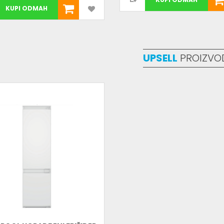
KUPI ODMAH
UPSELL
PROIZVO