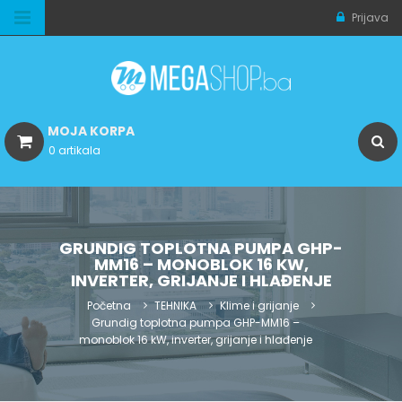
Prijava
MOJA KORPA
0 artikala
GRUNDIG TOPLOTNA PUMPA GHP-
MM16 – MONOBLOK 16 KW,
INVERTER, GRIJANJE I HLAĐENJE
Početna
TEHNIKA
Klime i grijanje
Grundig toplotna pumpa GHP-MM16 –
monoblok 16 kW, inverter, grijanje i hlađenje