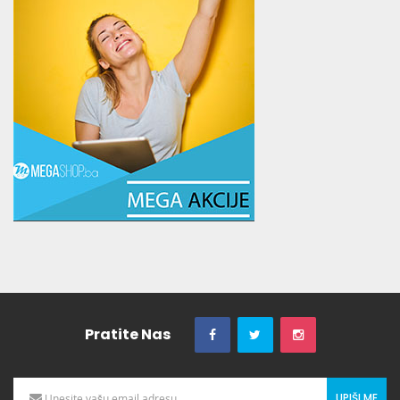
Pratite Nas
UPIŠI ME