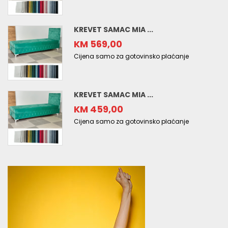
KREVET SAMAC MIA ...
KM 569,00
Cijena samo za gotovinsko plaćanje
KREVET SAMAC MIA ...
KM 459,00
Cijena samo za gotovinsko plaćanje