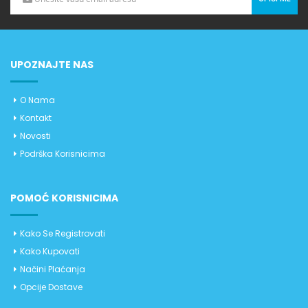
UPOZNAJTE NAS
O Nama
Kontakt
Novosti
Podrška Korisnicima
POMOĆ KORISNICIMA
Kako Se Registrovati
Kako Kupovati
Načini Plaćanja
Opcije Dostave