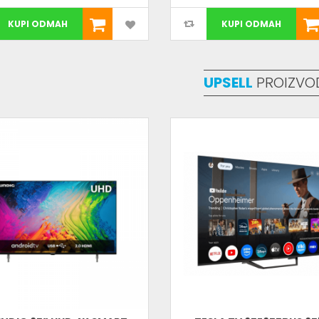
KUPI ODMAH
KUPI ODMAH
UPSELL
PROIZVO