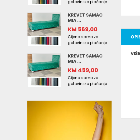
gotovinsko plaćanje
KREVET SAMAC
MIA ...
KM 569,00
OPI
Cijena samo za
gotovinsko plaćanje
VIŠ
KREVET SAMAC
MIA ...
KM 459,00
Cijena samo za
gotovinsko plaćanje