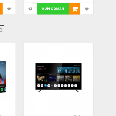
KUPI ODMAH
DI