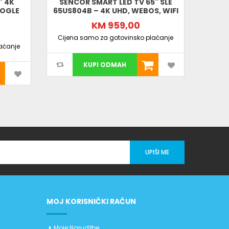
" 4K
SENCOR SMART LED TV 65" SLE
PHIL
OOGLE
65US804B – 4K UHD, WEBOS, WIFI
SMAR
P
KM 959,00
Cijena samo za gotovinsko plaćanje
aćanje
Cijen
KUPI ODMAH
UPIŠI ME
MOJ KORISNIČKI RAČUN
Moje Narudžbe