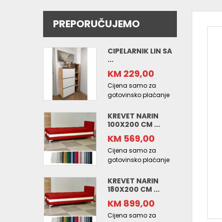
PREPORUČUJEMO
CIPELARNIK LIN SA
...
KM 229,00
Cijena samo za
gotovinsko plaćanje
KREVET NARIN
100X200 CM ...
KM 569,00
Cijena samo za
gotovinsko plaćanje
KREVET NARIN
180X200 CM ...
KM 899,00
Cijena samo za