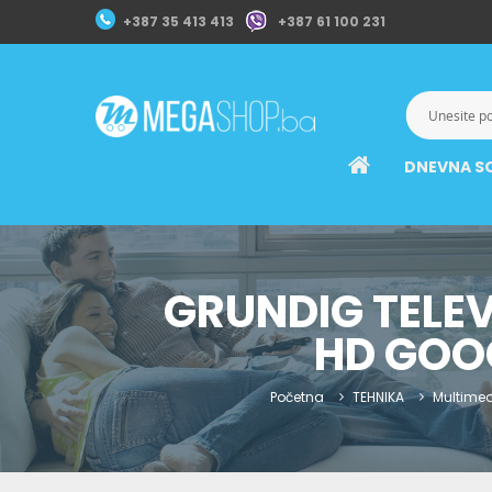
+387 35 413 413
+387 61 100 231
DNEVNA S
GRUNDIG TELEV
HD GOOG
Početna
TEHNIKA
Multimed