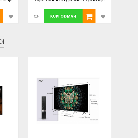
KUPI ODMAH
DI