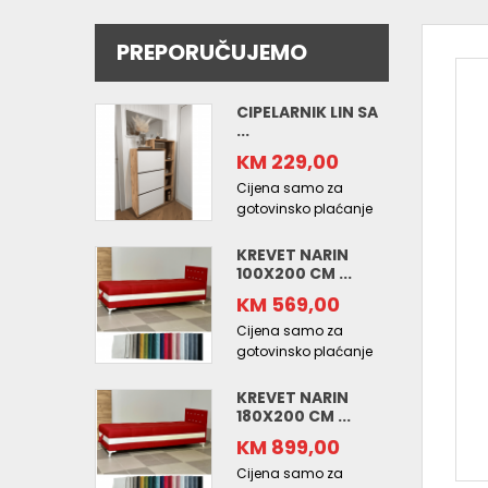
PREPORUČUJEMO
CIPELARNIK LIN SA
...
KM 229,00
Cijena samo za
gotovinsko plaćanje
KREVET NARIN
100X200 CM ...
KM 569,00
Cijena samo za
gotovinsko plaćanje
KREVET NARIN
180X200 CM ...
KM 899,00
Cijena samo za