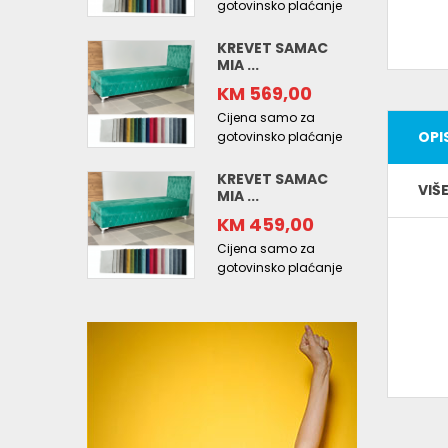
gotovinsko plaćanje
KREVET SAMAC
MIA ...
KM 569,00
Cijena samo za
OPI
gotovinsko plaćanje
KREVET SAMAC
VIŠ
MIA ...
KM 459,00
Cijena samo za
gotovinsko plaćanje