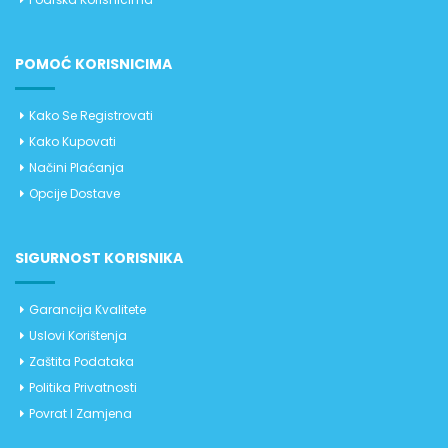
POMOĆ KORISNICIMA
Kako Se Registrovati
Kako Kupovati
Načini Plaćanja
Opcije Dostave
SIGURNOST KORISNIKA
Garancija Kvalitete
Uslovi Korištenja
Zaštita Podataka
Politika Privatnosti
Povrat I Zamjena