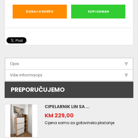
DODAJ U KORPU
KUPI ODMAH
Opis
Više informacija
PREPORUČUJEMO
CIPELARNIK LIN SA ...
KM 229,00
Cijena samo za gotovinsko plaćanje