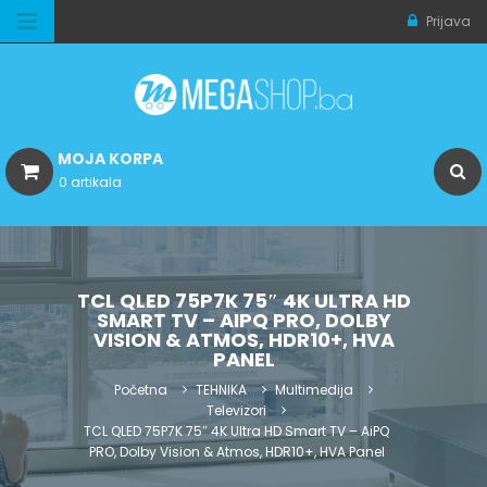
Prijava
MOJA KORPA
0 artikala
TCL QLED 75P7K 75″ 4K ULTRA HD
SMART TV – AIPQ PRO, DOLBY
VISION & ATMOS, HDR10+, HVA
PANEL
Početna
TEHNIKA
Multimedija
Televizori
TCL QLED 75P7K 75″ 4K Ultra HD Smart TV – AiPQ
PRO, Dolby Vision & Atmos, HDR10+, HVA Panel