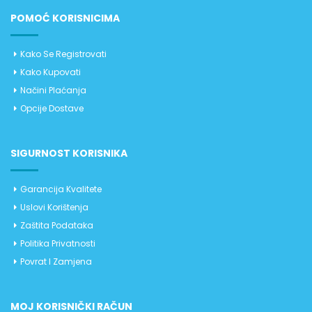
POMOĆ KORISNICIMA
Kako Se Registrovati
Kako Kupovati
Načini Plaćanja
Opcije Dostave
SIGURNOST KORISNIKA
Garancija Kvalitete
Uslovi Korištenja
Zaštita Podataka
Politika Privatnosti
Povrat I Zamjena
MOJ KORISNIČKI RAČUN