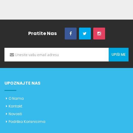
Pratite Nas
UPIŠI ME
UPOZNAJTE NAS
O Nama
Kontakt
Novosti
Podrška Korisnicima