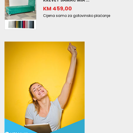
KREVET SAMAC MIA ...
KM 459,00
Cijena samo za gotovinsko plaćanje