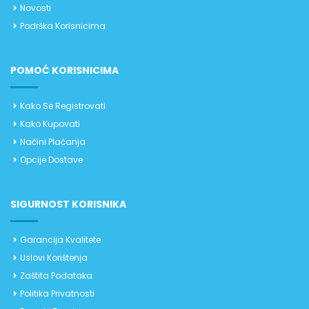
Novosti
Podrška Korisnicima
POMOĆ KORISNICIMA
Kako Se Registrovati
Kako Kupovati
Načini Plaćanja
Opcije Dostave
SIGURNOST KORISNIKA
Garancija Kvalitete
Uslovi Korištenja
Zaštita Podataka
Politika Privatnosti