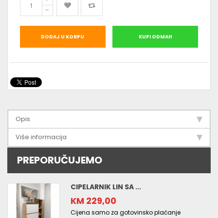
DODAJ U KORPU
KUPI ODMAH
Opis
Više informacija
PREPORUČUJEMO
CIPELARNIK LIN SA ...
KM 229,00
Cijena samo za gotovinsko plaćanje