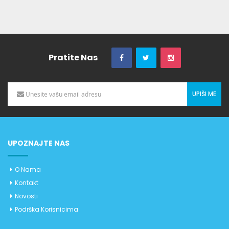
Pratite Nas
UPIŠI ME
UPOZNAJTE NAS
O Nama
Kontakt
Novosti
Podrška Korisnicima