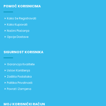
POMOĆ KORISNICIMA
Kako Se Registrovati
Kako Kupovati
Načini Plaćanja
Opcije Dostave
SIGURNOST KORISNIKA
Garancija Kvalitete
Uslovi Korištenja
Zaštita Podataka
Politika Privatnosti
Povrat I Zamjena
MOJ KORISNIČKI RAČUN