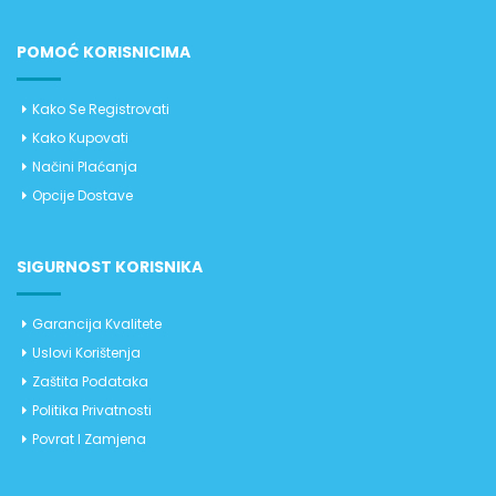
POMOĆ KORISNICIMA
Kako Se Registrovati
Kako Kupovati
Načini Plaćanja
Opcije Dostave
SIGURNOST KORISNIKA
Garancija Kvalitete
Uslovi Korištenja
Zaštita Podataka
Politika Privatnosti
Povrat I Zamjena