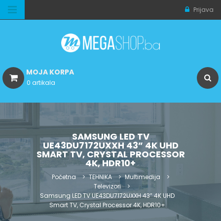
Prijava
MOJA KORPA
0 artikala
SAMSUNG LED TV
UE43DU7172UXXH 43” 4K UHD
SMART TV, CRYSTAL PROCESSOR
4K, HDR10+
Početna
TEHNIKA
Multimedija
Televizori
Samsung LED TV UE43DU7172UXXH 43” 4K UHD
Smart TV, Crystal Processor 4K, HDR10+