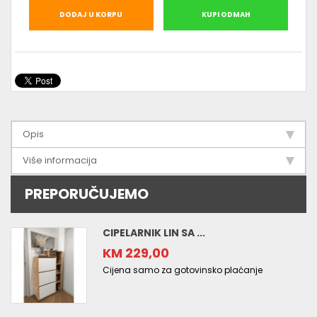
DODAJ U KORPU
KUPI ODMAH
Opis
Više informacija
PREPORUČUJEMO
CIPELARNIK LIN SA ...
KM 229,00
Cijena samo za gotovinsko plaćanje