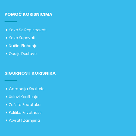
POMOĆ KORISNICIMA
Kako Se Registrovati
Kako Kupovati
Načini Plaćanja
Opcije Dostave
SIGURNOST KORISNIKA
Garancija Kvalitete
Uslovi Korištenja
Zaštita Podataka
Politika Privatnosti
Povrat I Zamjena