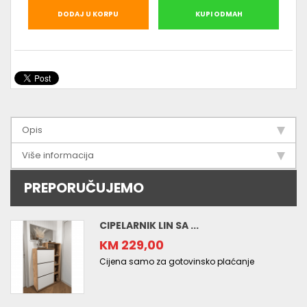
DODAJ U KORPU
KUPI ODMAH
Opis
Više informacija
PREPORUČUJEMO
CIPELARNIK LIN SA ...
KM 229,00
Cijena samo za gotovinsko plaćanje