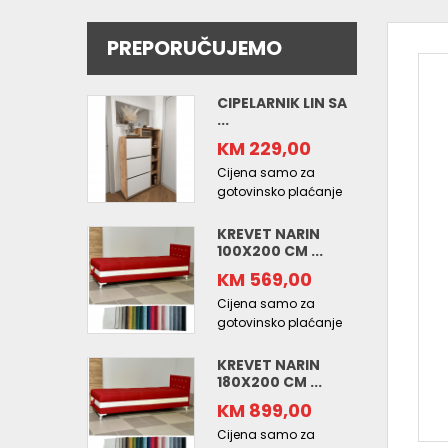
PREPORUČUJEMO
CIPELARNIK LIN SA
...
KM 229,00
Cijena samo za
gotovinsko plaćanje
KREVET NARIN
100X200 CM ...
KM 569,00
Cijena samo za
gotovinsko plaćanje
KREVET NARIN
180X200 CM ...
KM 899,00
Cijena samo za