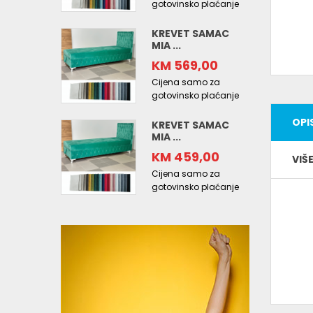
gotovinsko plaćanje
KREVET SAMAC
MIA ...
KM 569,00
Cijena samo za
gotovinsko plaćanje
OPI
KREVET SAMAC
MIA ...
KM 459,00
VIŠ
Cijena samo za
gotovinsko plaćanje