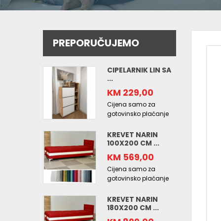
PREPORUČUJEMO
CIPELARNIK LIN SA
...
KM 229,00
Cijena samo za
gotovinsko plaćanje
KREVET NARIN
100X200 CM ...
KM 569,00
Cijena samo za
gotovinsko plaćanje
KREVET NARIN
180X200 CM ...