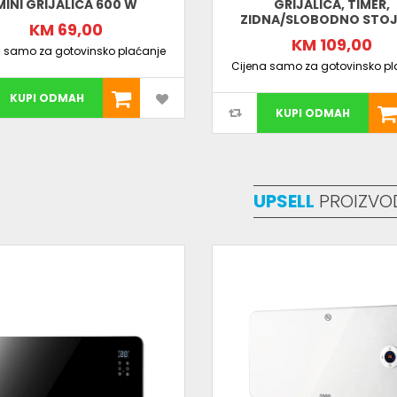
MINI GRIJALICA 600 W
GRIJALICA, TIMER,
ZIDNA/SLOBODNO STO
KM 69,00
KM 109,00
a samo za gotovinsko plaćanje
Cijena samo za gotovinsko pl
KUPI ODMAH
KUPI ODMAH
UPSELL
PROIZVO