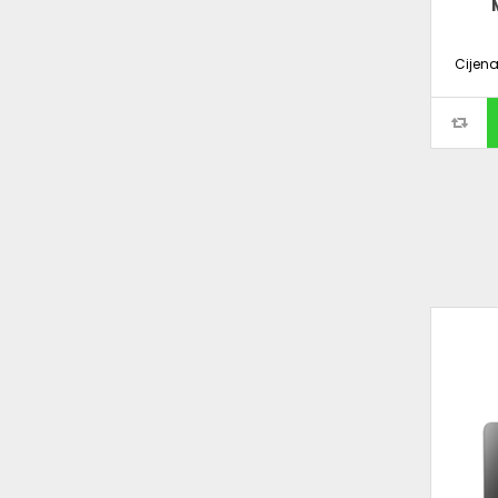
Cijen