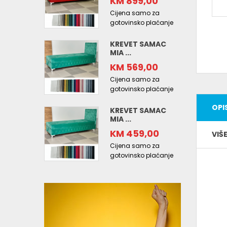
KM 899,00
Cijena samo za
gotovinsko plaćanje
KREVET SAMAC
MIA ...
KM 569,00
Cijena samo za
gotovinsko plaćanje
OPI
KREVET SAMAC
MIA ...
KM 459,00
VIŠ
Cijena samo za
gotovinsko plaćanje