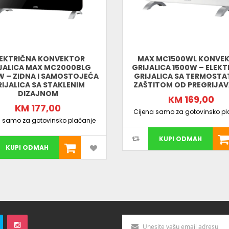
LEKTRIČNA KONVEKTOR
MAX MC1500WL KONVE
JALICA MAX MC2000BLG
GRIJALICA 1500W – ELEK
 – ZIDNA I SAMOSTOJEĆA
GRIJALICA SA TERMOSTA
IJALICA SA STAKLENIM
ZAŠTITOM OD PREGRIJA
DIZAJNOM
KM 169,00
KM 177,00
Cijena samo za gotovinsko pl
a samo za gotovinsko plaćanje
KUPI ODMAH
KUPI ODMAH