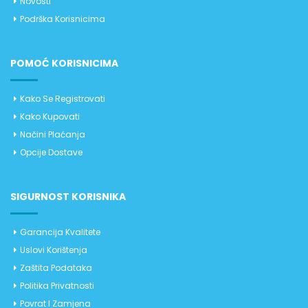
Novosti
Podrška Korisnicima
POMOĆ KORISNICIMA
Kako Se Registrovati
Kako Kupovati
Načini Plaćanja
Opcije Dostave
SIGURNOST KORISNIKA
Garancija Kvalitete
Uslovi Korištenja
Zaštita Podataka
Politika Privatnosti
Povrat I Zamjena