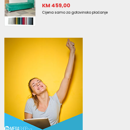
KM 459,00
Cijena samo za gotovinsko plaćanje