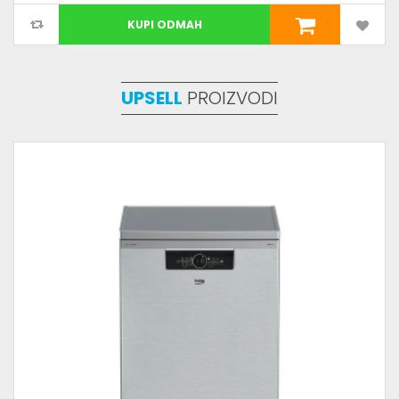
KUPI ODMAH
UPSELL
PROIZVODI