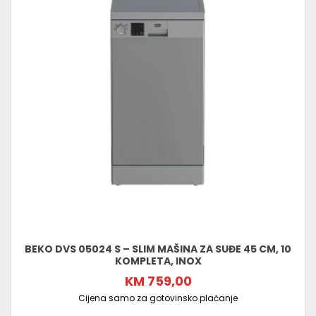
BEKO DVS 05024 S – SLIM MAŠINA ZA SUĐE 45 CM, 10
KOMPLETA, INOX
KM 759,00
Cijena samo za gotovinsko plaćanje