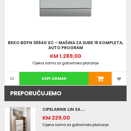
BEKO BDFN 36640 XC – MAŠINA ZA SUĐE 16 KOMPLETA,
AUTO PROGRAM
KM 1.289,00
Cijena samo za gotovinsko plaćanje
KUPI ODMAH
PREPORUČUJEMO
CIPELARNIK LIN SA ...
KM 229,00
Cijena samo za gotovinsko plaćanje