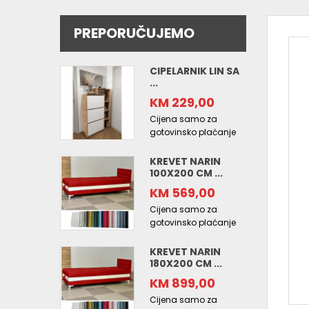
PREPORUČUJEMO
CIPELARNIK LIN SA
...
KM 229,00
Cijena samo za
gotovinsko plaćanje
KREVET NARIN
100X200 CM ...
KM 569,00
Cijena samo za
gotovinsko plaćanje
KREVET NARIN
180X200 CM ...
KM 899,00
Cijena samo za