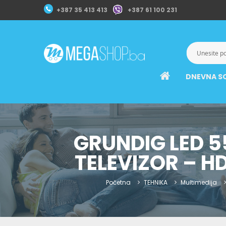
+387 35 413 413
+387 61 100 231
DNEVNA S
GRUNDIG LED 5
TELEVIZOR – H
Početna
TEHNIKA
Multimedija