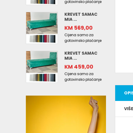
gotovinsko plaćanje
KREVET SAMAC
MIA ...
KM 569,00
Cijena samo za
gotovinsko plaćanje
KREVET SAMAC
MIA ...
KM 459,00
Cijena samo za
gotovinsko plaćanje
OPI
VIŠ