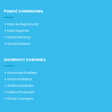
POMOĆ KORISNICIMA
Kako Se Registrovati
Kako Kupovati
Načini Plaćanja
Opcije Dostave
SIGURNOST KORISNIKA
Garancija Kvalitete
Uslovi Korištenja
Zaštita Podataka
Politika Privatnosti
Povrat I Zamjena