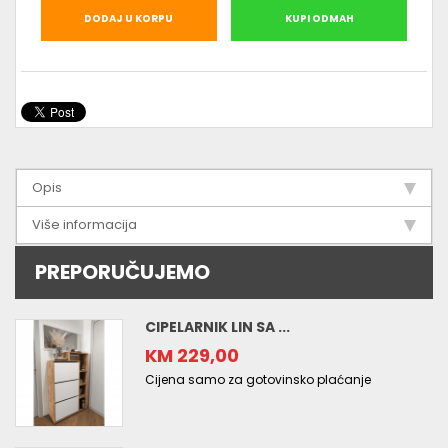
DODAJ U KORPU
KUPI ODMAH
Opis
Više informacija
PREPORUČUJEMO
CIPELARNIK LIN SA ...
KM 229,00
Cijena samo za gotovinsko plaćanje