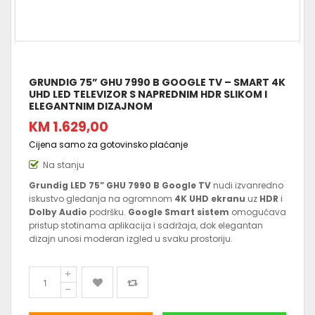
GRUNDIG 75” GHU 7990 B GOOGLE TV – SMART 4K
UHD LED TELEVIZOR S NAPREDNIM HDR SLIKOM I
ELEGANTNIM DIZAJNOM
KM 1.629,00
Cijena samo za gotovinsko plaćanje
Na stanju
Grundig LED 75” GHU 7990 B Google TV
nudi izvanredno
iskustvo gledanja na ogromnom
4K UHD ekranu
uz
HDR
i
Dolby Audio
podršku.
Google Smart sistem
omogućava
pristup stotinama aplikacija i sadržaja, dok elegantan
dizajn unosi moderan izgled u svaku prostoriju.