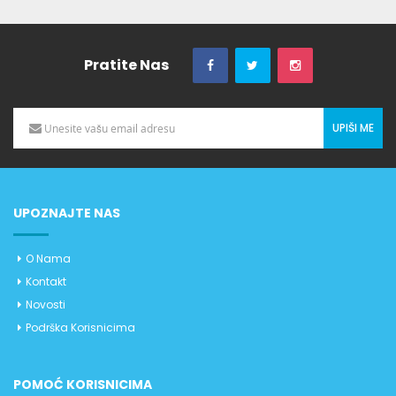
Pratite Nas
UPIŠI ME
UPOZNAJTE NAS
O Nama
Kontakt
Novosti
Podrška Korisnicima
POMOĆ KORISNICIMA