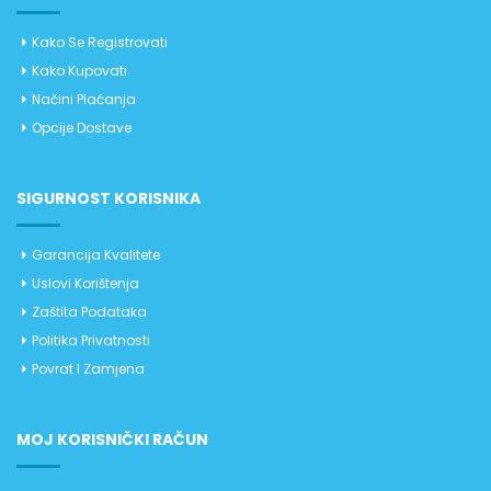
Kako Se Registrovati
Kako Kupovati
Načini Plaćanja
Opcije Dostave
SIGURNOST KORISNIKA
Garancija Kvalitete
Uslovi Korištenja
Zaštita Podataka
Politika Privatnosti
Povrat I Zamjena
MOJ KORISNIČKI RAČUN