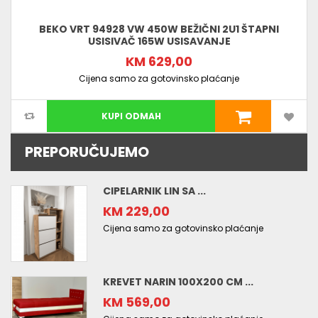
BEKO VRT 94928 VW 450W BEŽIČNI 2U1 ŠTAPNI
USISIVAČ 165W USISAVANJE
KM 629,00
Cijena samo za gotovinsko plaćanje
KUPI ODMAH
PREPORUČUJEMO
CIPELARNIK LIN SA ...
KM 229,00
Cijena samo za gotovinsko plaćanje
KREVET NARIN 100X200 CM ...
KM 569,00