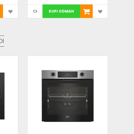
KUPI ODMAH
DI