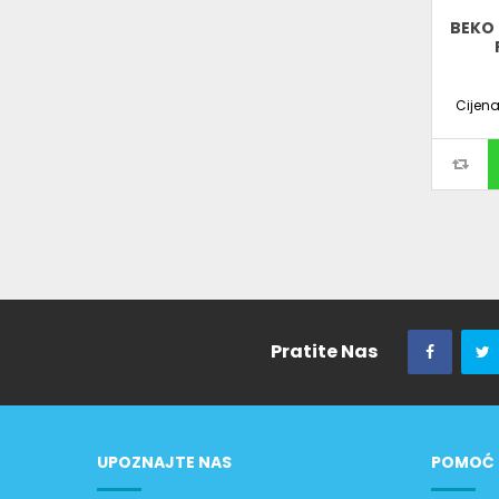
BEKO
Cijen
Pratite Nas
UPOZNAJTE NAS
POMOĆ 