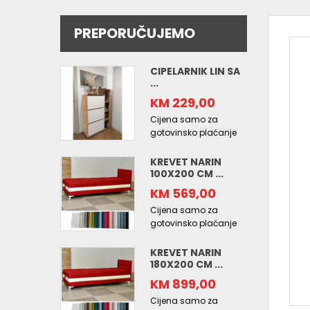
PREPORUČUJEMO
CIPELARNIK LIN SA
...
KM 229,00
Cijena samo za
gotovinsko plaćanje
KREVET NARIN
100X200 CM ...
KM 569,00
Cijena samo za
gotovinsko plaćanje
KREVET NARIN
180X200 CM ...
KM 899,00
Cijena samo za