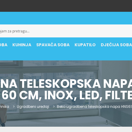
OBA
KUHINJA
SPAVAĆA SOBA
KUPATILO
DJEČIJA SOB
NA TELESKOPSKA NAP
 60 CM, INOX, LED, FILT
ehnika
Ugradbeni uređaji
Beko ugradbena teleskopska napa HNS61222N